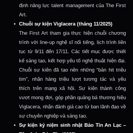
định năng lực talent management của The First
Art.
Chuỗi sự kiện Viglacera (tháng 11/2025)
The First Art tham gia thực hiện chuỗi chương
trình với line-up nghệ sĩ nổi tiếng, lịch trình liên
tục từ 9/11 đến 17/11. Các tiết mục được thiết
kế sáng tạo, kết hợp yếu tố nghệ thuật hiện đại.
Chuỗi sự kiên đã tạo nên những “bản hit triệu
tim”, nhận hàng triệu lượt tương tác và yêu
thích trên mạng xã hội. Sự kiện thành công
vượt mong đợi, góp phần quảng bá thương hiệu
Viglacera, nhận đánh giá cao từ ban lãnh đạo về
sự chuyên nghiệp và sáng tạo.
Sự kiện kỷ niệm sinh nhật Bảo Tín An Lạc –