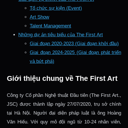
Tổ chức sự kiện (Event)
Art Show
Talent Management
Những dự án tiêu biểu của The First Art
Giai đoạn 2020-2023 (Giai đoạn khởi đầu)
Giai đoạn 2024-2025 (Giai đoạn phát triển
và bứt phá)
Giới thiệu chung về The First Art
Công ty Cổ phần Nghệ thuật Đầu tiên (The First Art.,
JSC) được thành lập ngày 27/07/2020, trụ sở chính
tại Hà Nội. Người đại diện pháp luật là ông Hoàng
Văn Hiếu. Với quy mô đội ngũ từ 10-24 nhân viên,