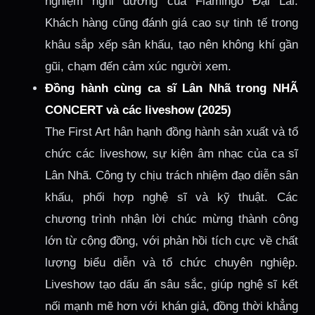
nghiệm nghỉ dưỡng của Flamingo Đại Lải.
Khách hàng cũng đánh giá cao sự tinh tế trong
khâu sắp xếp sân khấu, tạo nên không khí gần
gũi, chạm đến cảm xúc người xem.
Đồng hành cùng ca sĩ Lân Nhã trong NHÃ
CONCERT và các liveshow (2025)
The First Art hân hạnh đồng hành sản xuất và tổ
chức các liveshow, sự kiện âm nhạc của ca sĩ
Lân Nhã. Công ty chịu trách nhiệm đạo diễn sân
khấu, phối hợp nghệ sĩ và kỹ thuật. Các
chương trình nhận lời chúc mừng thành công
lớn từ cộng đồng, với phản hồi tích cực về chất
lượng biểu diễn và tổ chức chuyên nghiệp.
Liveshow tạo dấu ấn sâu sắc, giúp nghệ sĩ kết
nối mạnh mẽ hơn với khán giả, đồng thời khẳng