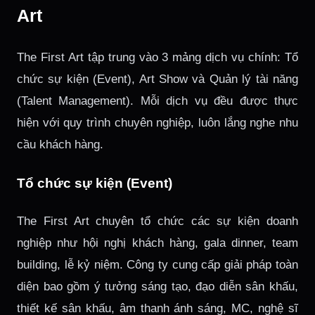
Art
The First Art tập trung vào 3 mảng dịch vụ chính: Tổ
chức sự kiện (Event), Art Show và Quản lý tài năng
(Talent Management). Mỗi dịch vụ đều được thực
hiện với quy trình chuyên nghiệp, luôn lắng nghe nhu
cầu khách hàng.
Tổ chức sự kiện (Event)
The First Art chuyên tổ chức các sự kiện doanh
nghiệp như hội nghị khách hàng, gala dinner, team
building, lễ kỷ niệm. Công ty cung cấp giải pháp toàn
diện bao gồm ý tưởng sáng tạo, đạo diễn sân khấu,
thiết kế sân khấu, âm thanh ánh sáng, MC, nghệ sĩ