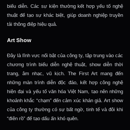
biểu diễn. Các sự kiện thường kết hợp yếu tố nghệ
thuật để tạo sự khác biệt, giúp doanh nghiệp truyền
tải thông điệp hiệu quả.
Art Show
Đây là lĩnh vực nổi bật của công ty, tập trung vào các
chương trình biểu diễn nghệ thuật, show diễn thời
trang, âm nhạc, vũ kịch. The First Art mang đến
những màn trình diễn độc đáo, kết hợp công nghệ
hiện đại và yếu tố văn hóa Việt Nam, tạo nên những
khoảnh khắc “chạm” đến cảm xúc khán giả. Art show
của công ty thường có sự bất ngờ, tinh tế và đôi khi
“điên rồ” để tạo dấu ấn khó quên.