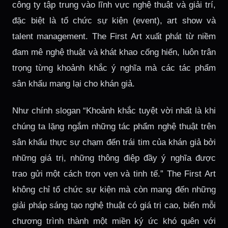
công ty tập trung vào lĩnh vực nghệ thuật và giải trí,
đặc biệt là tổ chức sự kiện (event), art show và
talent management. The First Art xuất phát từ niềm
đam mê nghệ thuật và khát khao cống hiến, luôn trân
trọng từng khoảnh khắc ý nghĩa mà các tác phẩm
sân khấu mang lại cho khán giả.
Như chính slogan “Khoảnh khắc tuyệt vời nhất là khi
chúng ta lặng ngắm những tác phẩm nghệ thuật trên
sân khấu thực sự chạm đến trái tim của khán giả bởi
những giá trị, những thông điệp đầy ý nghĩa được
trao gửi một cách trọn vẹn và tinh tế.” The First Art
không chỉ tổ chức sự kiện mà còn mang đến những
giải pháp sáng tạo nghệ thuật có giá trị cao, biến mỗi
chương trình thành một miền ký ức khó quên với