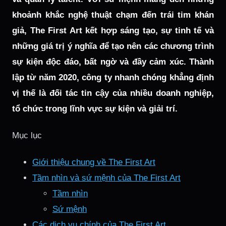
khoảnh khắc nghệ thuật chạm đến trái tim khán
giả, The First Art kết hợp sáng tạo, sự tinh tế và
những giá trị ý nghĩa để tạo nên các chương trình
sự kiện độc đáo, bất ngờ và đầy cảm xúc. Thành
lập từ năm 2020, công ty nhanh chóng khẳng định
vị thế là đối tác tin cậy của nhiều doanh nghiệp,
tổ chức trong lĩnh vực sự kiện và giải trí.
Mục lục
Giới thiệu chung về The First Art
Tầm nhìn và sứ mệnh của The First Art
Tầm nhìn
Sứ mệnh
Các dịch vụ chính của The First Art