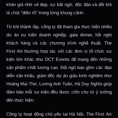
khán giả nhờ vẻ đẹp, sự bất ngờ, độc đáo và đôi khi
là chút “điên rồ” trong từng khung cảnh.
Từ khi thành lập, công ty đã tham gia thực hiện nhiều
dự án sự kiện doanh nghiệp, gala dinner, hội nghị
khách hàng và các chương trình nghệ thuật. The
First Art thường hợp tác với các đơn vị tổ chức sự
kiện lớn khác như DCT Events để mang đến những
sản phẩm chất lượng cao. Đội ngũ bao gồm các đạo
diễn sân khấu, giám đốc dự án giàu kinh nghiệm như
Hoàng Mai Thơ, Lương Anh Tuấn, Hà Duy Nghĩa giúp
đảm bảo mỗi sự kiện đều được chỉn chu từ ý tưởng
đến thực hiện.
Công ty hoạt động chủ yếu tại Hà Nội, The First Art