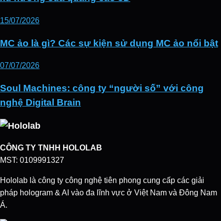
15/07/2026
MC ảo là gì? Các sự kiện sử dụng MC ảo nổi bật
07/07/2026
Soul Machines: công ty “người số” với công
nghệ Digital Brain
CÔNG TY TNHH HOLOLAB
MST: 0109991327
Hololab là công ty công nghệ tiên phong cung cấp các giải
pháp hologram & AI vào đa lĩnh vực ở Việt Nam và Đông Nam
Á.