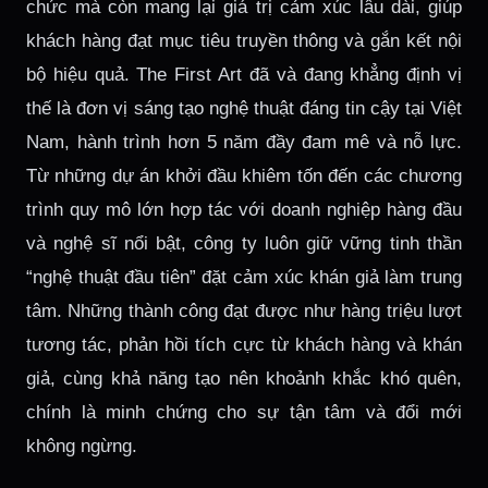
chức mà còn mang lại giá trị cảm xúc lâu dài, giúp
khách hàng đạt mục tiêu truyền thông và gắn kết nội
bộ hiệu quả.
The First Art đã và đang khẳng định vị
thế là đơn vị sáng tạo nghệ thuật đáng tin cậy tại Việt
Nam, hành trình hơn 5 năm đầy đam mê và nỗ lực.
Từ những dự án khởi đầu khiêm tốn đến các chương
trình quy mô lớn hợp tác với doanh nghiệp hàng đầu
và nghệ sĩ nổi bật, công ty luôn giữ vững tinh thần
“nghệ thuật đầu tiên” đặt cảm xúc khán giả làm trung
tâm. Những thành công đạt được như hàng triệu lượt
tương tác, phản hồi tích cực từ khách hàng và khán
giả, cùng khả năng tạo nên khoảnh khắc khó quên,
chính là minh chứng cho sự tận tâm và đổi mới
không ngừng.