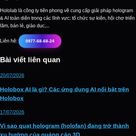
Hololab là công ty tiên phong về cung cấp giải pháp hologram
& AI toàn diện trong các lĩnh vực: tổ chức sự kiện, hội chợ triển
lãm, bán lẻ, giáo dục,...
Liên hệ:
0977-68-68-24
Bài viết
liên quan
20/07/2026
Holobox AI là gì? Các ứng dụng AI nổi bật trên
Holobox
17/07/2026
Vì sao quạt hologram (holofan) đang trở thành
xu hướng của quảng cáo 3D