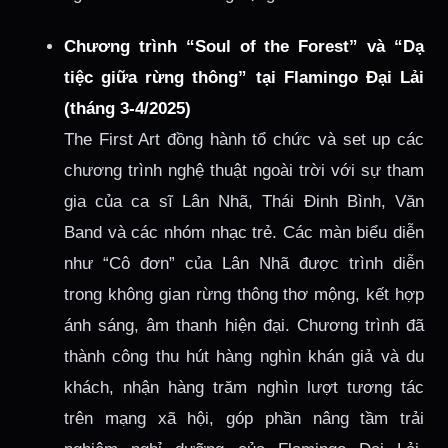
Chương trình “Soul of the Forest” và “Dạ
tiệc giữa rừng thông” tại Flamingo Đại Lải
(tháng 3-4/2025)
The First Art đồng hành tổ chức và set up các
chương trình nghệ thuật ngoài trời với sự tham
gia của ca sĩ Lân Nhã, Thái Đinh Bình, Văn
Band và các nhóm nhạc trẻ. Các màn biểu diễn
như “Cô đơn” của Lân Nhã được trình diễn
trong không gian rừng thông thơ mộng, kết hợp
ánh sáng, âm thanh hiện đại. Chương trình đã
thành công thu hút hàng nghìn khán giả và du
khách, nhận hàng trăm nghìn lượt tương tác
trên mạng xã hội, góp phần nâng tầm trải