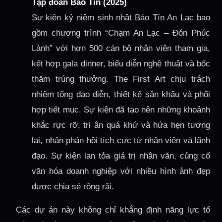
Tập đoàn Bảo Tín (2025)
Sự kiện kỷ niệm sinh nhật Bảo Tín An Lạc bao
gồm chương trình “Chạm An Lạc – Đón Phúc
Lành” với hơn 500 cán bộ nhân viên tham gia,
kết hợp gala dinner, biểu diễn nghệ thuật và bốc
thăm trúng thưởng. The First Art chịu trách
nhiệm tổng đạo diễn, thiết kế sân khấu và phối
hợp tiết mục. Sự kiện đã tạo nên những khoảnh
khắc rực rỡ, tri ân quá khứ và hứa hẹn tương
lai, nhận phản hồi tích cực từ nhân viên và lãnh
đạo. Sự kiện lan tỏa giá trị nhân văn, củng cố
văn hóa doanh nghiệp với nhiều hình ảnh đẹp
được chia sẻ rộng rãi.
Các dự án này không chỉ khẳng định năng lực tổ