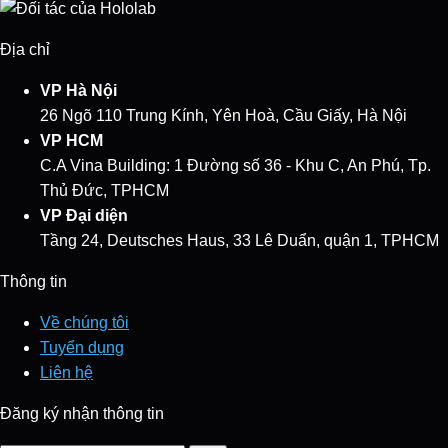
Địa chỉ
VP Hà Nội
26 Ngõ 110 Trung Kính, Yên Hoà, Cầu Giấy, Hà Nội
VP HCM
C.A Vina Building: 1 Đường số 36 - Khu C, An Phú, Tp.
Thủ Đức, TPHCM
VP Đại diện
Tầng 24, Deutsches Haus, 33 Lê Duẩn, quận 1, TPHCM
Thông tin
Về chúng tôi
Tuyển dụng
Liên hệ
Đăng ký nhận thông tin